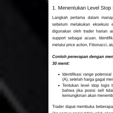
1. Menentukan Level Stop
Langkah pertama dalam manaje
sebelum melakukan eksekusi e
digunakan oleh trader harian 
support sebagai acuan. Identifi
melalui price action, Fibonacci, at
Contoh penerapan dengan meng
30 menit:
Identifikasi range potensia
(A), setelah harga gagal m
Tentukan level stop logis
bahwa jika posisi sell tid
kemungkinan akan menembu
Trader dapat membuka beberapa 