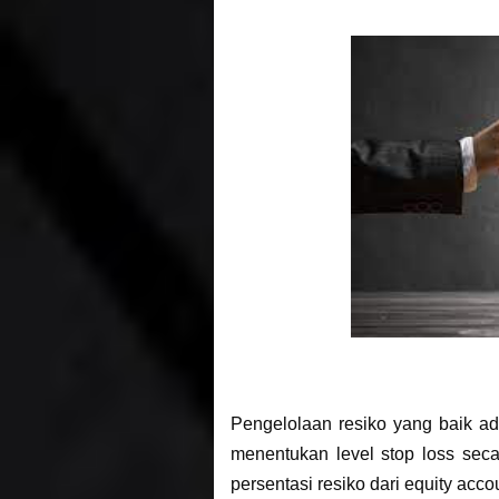
Pengelolaan resiko yang baik ad
menentukan level stop loss sec
persentasi resiko dari equity acc