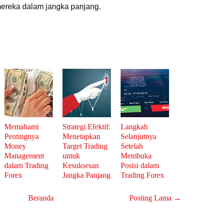
ereka dalam jangka panjang.
Memahami
Strategi Efektif:
Langkah
Pentingnya
Menetapkan
Selanjutnya
Money
Target Trading
Setelah
Management
untuk
Membuka
dalam Trading
Kesuksesan
Posisi dalam
Forex
Jangka Panjang
Trading Forex
Beranda
Posting Lama →