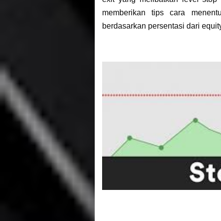
memberikan tips cara menentu
berdasarkan persentasi dari equit