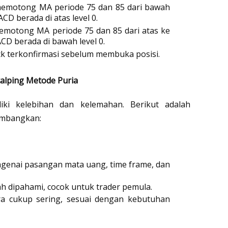
memotong MA periode 75 dan 85 dari bawah 
CD berada di atas level 0.
emotong MA periode 75 dan 85 dari atas ke 
D berada di bawah level 0.
k terkonfirmasi sebelum membuka posisi.
alping Metode Puria
liki kelebihan dan kelemahan. Berikut adalah 
timbangkan:
enai pasangan mata uang, time frame, dan 
ah dipahami, cocok untuk trader pemula.
ra cukup sering, sesuai dengan kebutuhan 