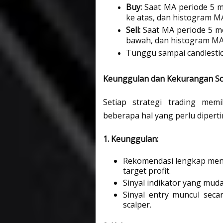
Buy: 
Saat MA periode 5 
ke atas, dan histogram MA
Sell:
 Saat MA periode 5 m
bawah, dan histogram MAC
Tunggu sampai candlestic
Keunggulan dan Kekurangan Sc
Setiap strategi trading memi
beberapa hal yang perlu diper
1. Keunggulan:
Rekomendasi lengkap meng
target profit.
Sinyal indikator yang mud
Sinyal entry muncul seca
scalper.