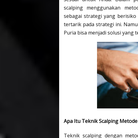
scalping menggunakan metode
sebagai strategi yang berisiko
tertarik pada strategi ini. Na
Puria bisa menjadi solusi yang t
Apa Itu Teknik Scalping Metode
Teknik scalping dengan meto