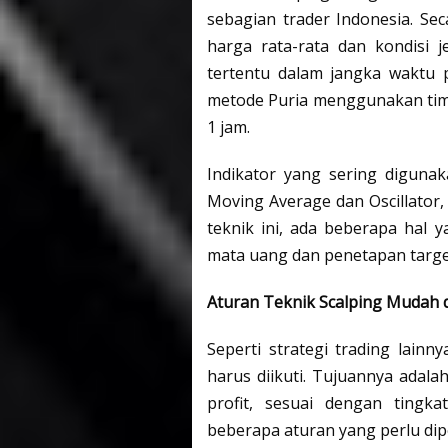
sebagian trader Indonesia. Se
harga rata-rata dan kondisi 
tertentu dalam jangka waktu 
metode Puria menggunakan time 
1 jam.
Indikator yang sering digunak
Moving Average dan Oscillato
teknik ini, ada beberapa hal y
mata uang dan penetapan targ
Aturan Teknik Scalping Mudah
Seperti strategi trading lainny
harus diikuti. Tujuannya adal
profit, sesuai dengan tingka
beberapa aturan yang perlu dip