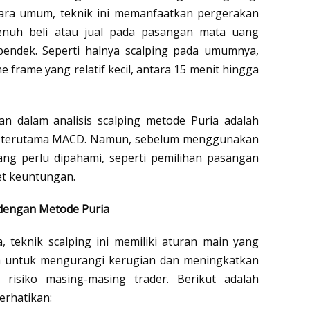
cara umum, teknik ini memanfaatkan pergerakan 
jenuh beli atau jual pada pasangan mata uang 
pendek. Seperti halnya scalping pada umumnya, 
frame yang relatif kecil, antara 15 menit hingga 
an dalam analisis scalping metode Puria adalah 
r, terutama MACD. Namun, sebelum menggunakan 
ang perlu dipahami, seperti pemilihan pasangan 
et keuntungan.
 dengan Metode Puria
a, teknik scalping ini memiliki aturan main yang 
ah untuk mengurangi kerugian dan meningkatkan 
t risiko masing-masing trader. Berikut adalah 
erhatikan: