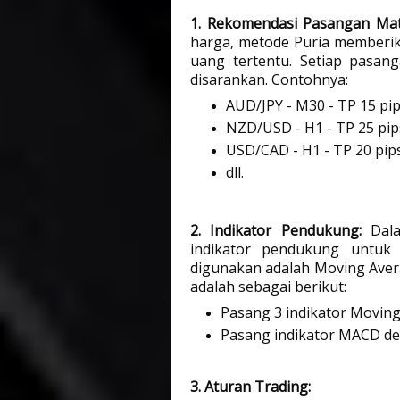
1. Rekomendasi Pasangan Ma
harga, metode Puria memberi
uang tertentu. Setiap pasang
disarankan. Contohnya:
AUD/JPY - M30 - TP 15 pi
NZD/USD - H1 - TP 25 pip
USD/CAD - H1 - TP 20 pip
dll.
2. Indikator Pendukung:
 Dal
indikator pendukung untuk m
digunakan adalah Moving Aver
adalah sebagai berikut:
Pasang 3 indikator Moving
Pasang indikator MACD den
3. Aturan Trading: