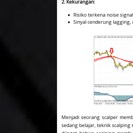
2. Kekurangan:
Risiko terkena noise signal
Sinyal cenderung lagging,
Menjadi seorang scalper membu
sedang belajar, teknik scalping 