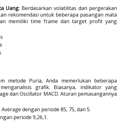
ta Uang:
 Berdasarkan volatilitas dan pergerakan 
kan rekomendasi untuk beberapa pasangan mata 
an memiliki time frame dan target profit yang 
ps
s
s
am metode Puria, Anda memerlukan beberapa 
enganalisis grafik. Biasanya, indikator yang 
age dan Oscillator MACD. Aturan pemasangannya 
 Average dengan periode 85, 75, dan 5.
gan periode 9,26,1.