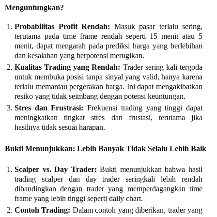
Menguntungkan?
Probabilitas Profit Rendah:
Masuk pasar terlalu sering,
terutama pada time frame rendah seperti 15 menit atau 5
menit, dapat mengarah pada prediksi harga yang berlebihan
dan kesalahan yang berpotensi merugikan.
Kualitas Trading yang Rendah:
Trader sering kali tergoda
untuk membuka posisi tanpa sinyal yang valid, hanya karena
terlalu memantau pergerakan harga. Ini dapat mengakibatkan
resiko yang tidak seimbang dengan potensi keuntungan.
Stres dan Frustrasi:
Frekuensi trading yang tinggi dapat
meningkatkan tingkat stres dan frustasi, terutama jika
hasilnya tidak sesuai harapan.
Bukti Menunjukkan: Lebih Banyak Tidak Selalu Lebih Baik
Scalper vs. Day Trader:
Bukti menunjukkan bahwa hasil
trading scalper dan day trader seringkali lebih rendah
dibandingkan dengan trader yang memperdagangkan time
frame yang lebih tinggi seperti daily chart.
Contoh Trading:
Dalam contoh yang diberikan, trader yang