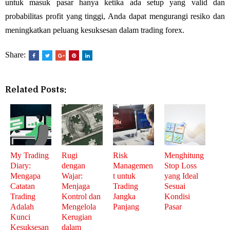
untuk masuk pasar hanya ketika ada setup yang valid dan
probabilitas profit yang tinggi, Anda dapat mengurangi resiko dan
meningkatkan peluang kesuksesan dalam trading forex.
Share:
Related Posts:
My Trading
Rugi
Risk
Menghitung
Diary:
dengan
Managemen
Stop Loss
Mengapa
Wajar:
t untuk
yang Ideal
Catatan
Menjaga
Trading
Sesuai
Trading
Kontrol dan
Jangka
Kondisi
Adalah
Mengelola
Panjang
Pasar
Kunci
Kerugian
Kesuksesan
dalam