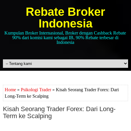
Rebate Broker
Indonesia
Kumpulan Broker Internasional, Broker dengan Cashback Rebate
90% dari komisi kami sebagai IB, 90% Rebate terbesar di
Indonesia
Home
»
Psikologi Trader
» Kisah Seorang Trader Forex: Dari
Long-Term ke Scalping
Kisah Seorang Trader Forex: Dari Long-
Term ke Scalping