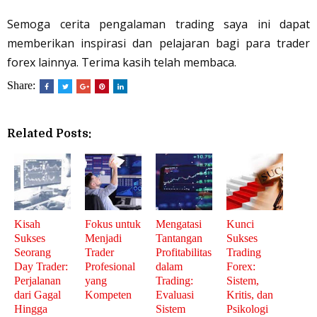
Semoga cerita pengalaman trading saya ini dapat
memberikan inspirasi dan pelajaran bagi para trader
forex lainnya. Terima kasih telah membaca.
Share:
Related Posts:
Kisah
Fokus untuk
Mengatasi
Kunci
Sukses
Menjadi
Tantangan
Sukses
Seorang
Trader
Profitabilitas
Trading
Day Trader:
Profesional
dalam
Forex:
Perjalanan
yang
Trading:
Sistem,
dari Gagal
Kompeten
Evaluasi
Kritis, dan
Hingga
Sistem
Psikologi