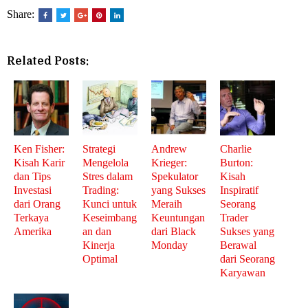
Share:
Related Posts:
Ken Fisher:
Strategi
Andrew
Charlie
Kisah Karir
Mengelola
Krieger:
Burton:
dan Tips
Stres dalam
Spekulator
Kisah
Investasi
Trading:
yang Sukses
Inspiratif
dari Orang
Kunci untuk
Meraih
Seorang
Terkaya
Keseimbang
Keuntungan
Trader
Amerika
an dan
dari Black
Sukses yang
Kinerja
Monday
Berawal
Optimal
dari Seorang
Karyawan