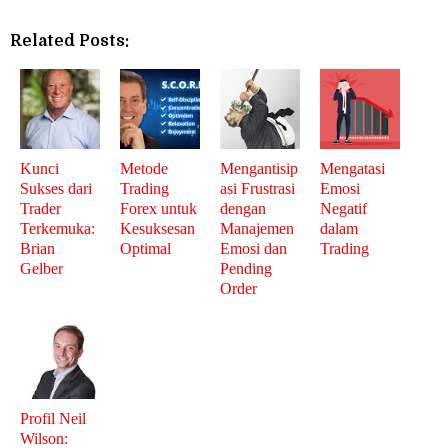
Related Posts:
Kunci
Metode
Mengantisip
Mengatasi
Sukses dari
Trading
asi Frustrasi
Emosi
Trader
Forex untuk
dengan
Negatif
Terkemuka:
Kesuksesan
Manajemen
dalam
Brian
Optimal
Emosi dan
Trading
Gelber
Pending
Order
Profil Neil
Wilson: