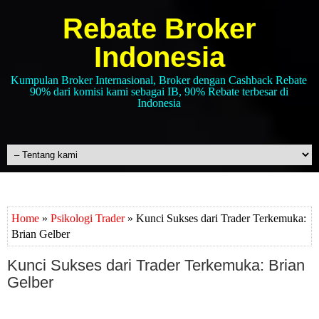
Rebate Broker
Indonesia
Kumpulan Broker Internasional, Broker dengan Cashback Rebate
90% dari komisi kami sebagai IB, 90% Rebate terbesar di
Indonesia
Home
»
Psikologi Trader
» Kunci Sukses dari Trader Terkemuka:
Brian Gelber
Kunci Sukses dari Trader Terkemuka: Brian
Gelber