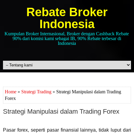
Rebate Broker
Indonesia
Kumpulan Broker Internasional, Broker dengan Cashback Rebate
90% dari komisi kami sebagai IB, 90% Rebate terbesar di
Indonesia
Home
»
Strategi Trading
» Strategi Manipulasi dalam Trading
Forex
Strategi Manipulasi dalam Trading Forex
Pasar forex, seperti pasar finansial lainnya, tidak luput dari