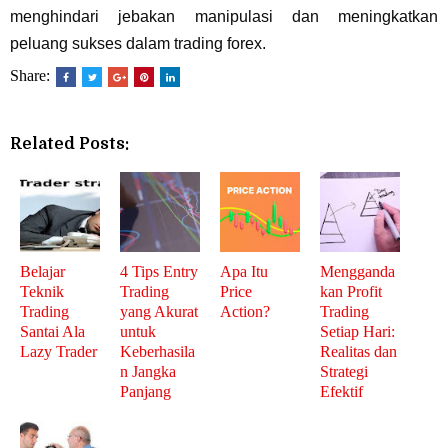
menghindari jebakan manipulasi dan meningkatkan
peluang sukses dalam trading forex.
Share:
Related Posts:
Belajar
4 Tips Entry
Apa Itu
Mengganda
Teknik
Trading
Price
kan Profit
Trading
yang Akurat
Action?
Trading
Santai Ala
untuk
Setiap Hari:
Lazy Trader
Keberhasila
Realitas dan
n Jangka
Strategi
Panjang
Efektif