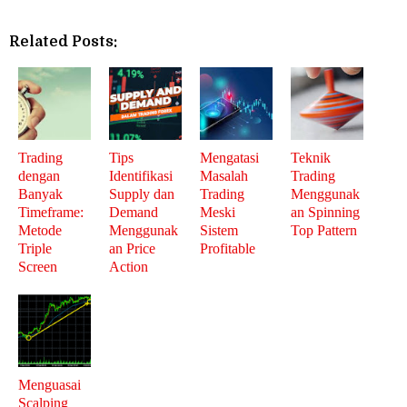
Related Posts:
Trading
Tips
Mengatasi
Teknik
dengan
Identifikasi
Masalah
Trading
Banyak
Supply dan
Trading
Menggunak
Timeframe:
Demand
Meski
an Spinning
Metode
Menggunak
Sistem
Top Pattern
Triple
an Price
Profitable
Screen
Action
Menguasai
Scalping