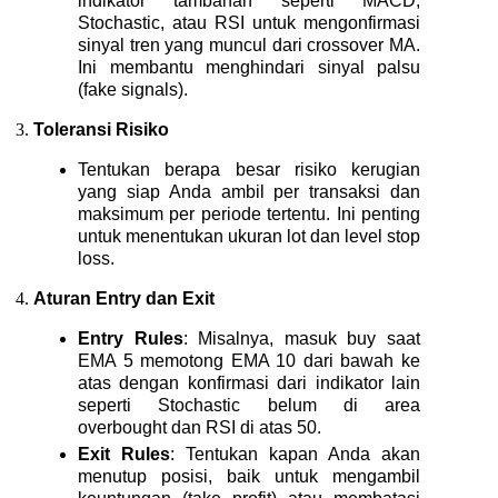
indikator tambahan seperti MACD,
Stochastic, atau RSI untuk mengonfirmasi
sinyal tren yang muncul dari crossover MA.
Ini membantu menghindari sinyal palsu
(fake signals).
Toleransi Risiko
Tentukan berapa besar risiko kerugian
yang siap Anda ambil per transaksi dan
maksimum per periode tertentu. Ini penting
untuk menentukan ukuran lot dan level stop
loss.
Aturan Entry dan Exit
Entry Rules
: Misalnya, masuk buy saat
EMA 5 memotong EMA 10 dari bawah ke
atas dengan konfirmasi dari indikator lain
seperti Stochastic belum di area
overbought dan RSI di atas 50.
Exit Rules
: Tentukan kapan Anda akan
menutup posisi, baik untuk mengambil