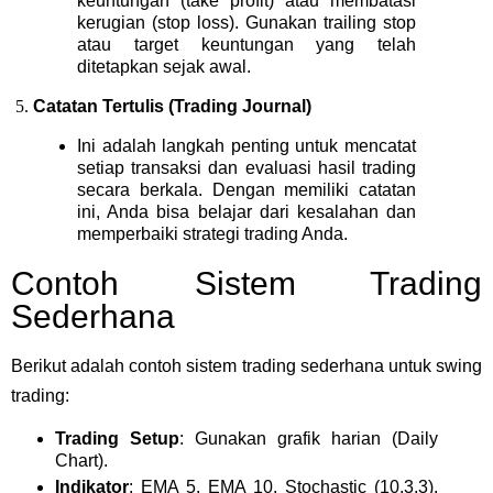
keuntungan (take profit) atau membatasi
kerugian (stop loss). Gunakan trailing stop
atau target keuntungan yang telah
ditetapkan sejak awal.
Catatan Tertulis (Trading Journal)
Ini adalah langkah penting untuk mencatat
setiap transaksi dan evaluasi hasil trading
secara berkala. Dengan memiliki catatan
ini, Anda bisa belajar dari kesalahan dan
memperbaiki strategi trading Anda.
Contoh Sistem Trading
Sederhana
Berikut adalah contoh sistem trading sederhana untuk swing
trading:
Trading Setup
: Gunakan grafik harian (Daily
Chart).
Indikator
: EMA 5, EMA 10, Stochastic (10,3,3),