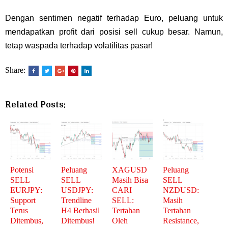
Dengan sentimen negatif terhadap Euro, peluang untuk
mendapatkan profit dari posisi sell cukup besar. Namun,
tetap waspada terhadap volatilitas pasar!
Share:
Related Posts:
Potensi
Peluang
XAGUSD
Peluang
SELL
SELL
Masih Bisa
SELL
EURJPY:
USDJPY:
CARI
NZDUSD:
Support
Trendline
SELL:
Masih
Terus
H4 Berhasil
Tertahan
Tertahan
Ditembus,
Ditembus!
Oleh
Resistance,