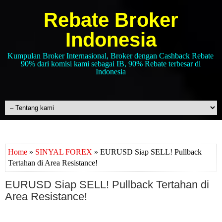
Rebate Broker
Indonesia
Kumpulan Broker Internasional, Broker dengan Cashback Rebate
90% dari komisi kami sebagai IB, 90% Rebate terbesar di
Indonesia
Home
»
SINYAL FOREX
» EURUSD Siap SELL! Pullback
Tertahan di Area Resistance!
EURUSD Siap SELL! Pullback Tertahan di
Area Resistance!