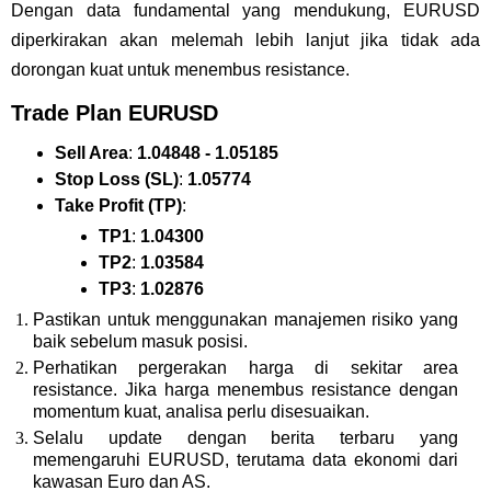
Dengan data fundamental yang mendukung, EURUSD
diperkirakan akan melemah lebih lanjut jika tidak ada
dorongan kuat untuk menembus resistance.
Trade Plan EURUSD
Sell Area
:
1.04848 - 1.05185
Stop Loss (SL)
:
1.05774
Take Profit (TP)
:
TP1
:
1.04300
TP2
:
1.03584
TP3
:
1.02876
Pastikan untuk menggunakan manajemen risiko yang
baik sebelum masuk posisi.
Perhatikan pergerakan harga di sekitar area
resistance. Jika harga menembus resistance dengan
momentum kuat, analisa perlu disesuaikan.
Selalu update dengan berita terbaru yang
memengaruhi EURUSD, terutama data ekonomi dari
kawasan Euro dan AS.