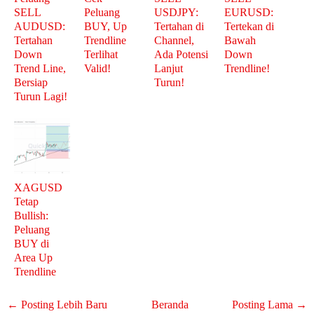
SELL
Peluang
USDJPY:
EURUSD:
AUDUSD:
BUY, Up
Tertahan di
Tertekan di
Tertahan
Trendline
Channel,
Bawah
Down
Terlihat
Ada Potensi
Down
Trend Line,
Valid!
Lanjut
Trendline!
Bersiap
Turun!
Turun Lagi!
XAGUSD
Tetap
Bullish:
Peluang
BUY di
Area Up
Trendline
← Posting Lebih Baru
Beranda
Posting Lama →