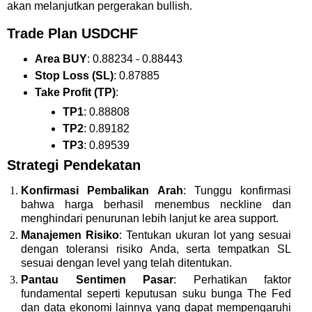
akan melanjutkan pergerakan bullish.
Trade Plan USDCHF
Area BUY
: 0.88234 - 0.88443
Stop Loss (SL)
: 0.87885
Take Profit (TP)
:
TP1
: 0.88808
TP2
: 0.89182
TP3
: 0.89539
Strategi Pendekatan
Konfirmasi Pembalikan Arah
: Tunggu konfirmasi
bahwa harga berhasil menembus neckline dan
menghindari penurunan lebih lanjut ke area support.
Manajemen Risiko
: Tentukan ukuran lot yang sesuai
dengan toleransi risiko Anda, serta tempatkan SL
sesuai dengan level yang telah ditentukan.
Pantau Sentimen Pasar
: Perhatikan faktor
fundamental seperti keputusan suku bunga The Fed
dan data ekonomi lainnya yang dapat mempengaruhi