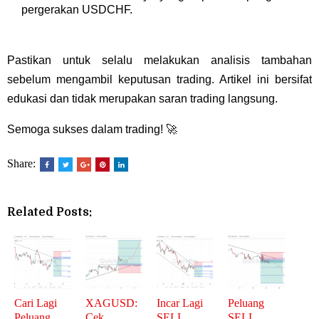
pergerakan USDCHF.
Pastikan untuk selalu melakukan analisis tambahan
sebelum mengambil keputusan trading. Artikel ini bersifat
edukasi dan tidak merupakan saran trading langsung.
Semoga sukses dalam trading! 🚀
Share:
Related Posts:
Cari Lagi
XAGUSD:
Incar Lagi
Peluang
Peluang
Cek
SELL
SELL