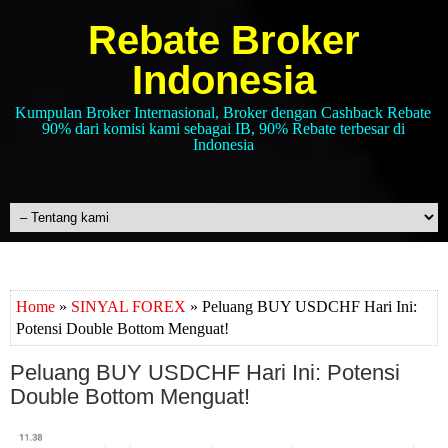
Rebate Broker
Indonesia
Kumpulan Broker Internasional, Broker dengan Cashback Rebate
90% dari komisi kami sebagai IB, 90% Rebate terbesar di
Indonesia
Home
»
SINYAL FOREX
» Peluang BUY USDCHF Hari Ini:
Potensi Double Bottom Menguat!
Peluang BUY USDCHF Hari Ini: Potensi
Double Bottom Menguat!