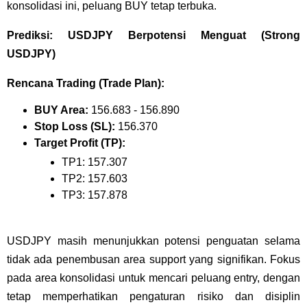
konsolidasi ini, peluang BUY tetap terbuka.
Prediksi: USDJPY Berpotensi Menguat (Strong
USDJPY)
Rencana Trading (Trade Plan):
BUY Area:
156.683 - 156.890
Stop Loss (SL):
156.370
Target Profit (TP):
TP1: 157.307
TP2: 157.603
TP3: 157.878
USDJPY masih menunjukkan potensi penguatan selama
tidak ada penembusan area support yang signifikan. Fokus
pada area konsolidasi untuk mencari peluang entry, dengan
tetap memperhatikan pengaturan risiko dan disiplin