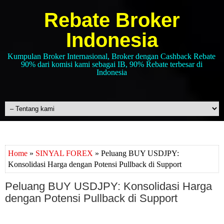
Rebate Broker
Indonesia
Kumpulan Broker Internasional, Broker dengan Cashback Rebate
90% dari komisi kami sebagai IB, 90% Rebate terbesar di
Indonesia
Home
»
SINYAL FOREX
» Peluang BUY USDJPY:
Konsolidasi Harga dengan Potensi Pullback di Support
Peluang BUY USDJPY: Konsolidasi Harga
dengan Potensi Pullback di Support