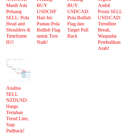
Masih Ada
BUY
BUY
Ambil
Peluang
USDCHF
USDCAD:
Posisi SELL
SELL: Pola
Hari Ini:
Pola Bullish
USD/CAD:
Head and
Pantau Pola
Flag dan
Trendline
Shoulders di
Bullish Flag
Target Pull
Break,
Timeframe
untuk Tren
Back
Waspadai
H1!
Naik!
Pembalikan
Arah!
Analisa
SELL
NZDUSD:
Harga
Tertahan
Trend Line,
Siap
Pullback!