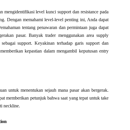
an mengidentifikasi level kunci support dan resistance pada
ng. Dengan memahami level-level penting ini, Anda dapat
. Pemahaman tentang penawaran dan permintaan juga dapat
gerakan pasar. Banyak trader menggunakan area supply
 sebagai support. Keyakinan terhadap garis support dan
 memberikan kepastian dalam mengambil keputusan entry
acuan untuk menentukan sejauh mana pasar akan bergerak.
pat memberikan petunjuk bahwa saat yang tepat untuk take
ti neckline.
tion