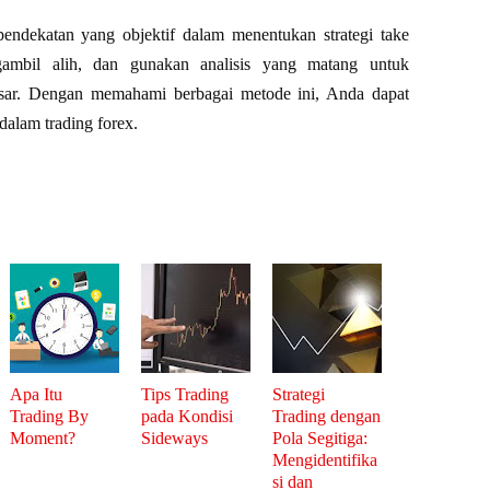
endekatan yang objektif dalam menentukan strategi take
gambil alih, dan gunakan analisis yang matang untuk
asar. Dengan memahami berbagai metode ini, Anda dapat
dalam trading forex.
Apa Itu
Tips Trading
Strategi
Trading By
pada Kondisi
Trading dengan
Moment?
Sideways
Pola Segitiga:
Mengidentifika
si dan