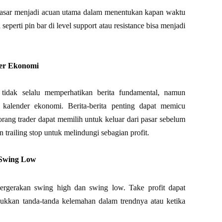
n pasar menjadi acuan utama dalam menentukan kapan waktu
 seperti pin bar di level support atau resistance bisa menjadi
der Ekonomi
 tidak selalu memperhatikan berita fundamental, namun
 kalender ekonomi. Berita-berita penting dapat memicu
orang trader dapat memilih untuk keluar dari pasar sebelum
n trailing stop untuk melindungi sebagian profit.
 Swing Low
pergerakan swing high dan swing low. Take profit dapat
jukkan tanda-tanda kelemahan dalam trendnya atau ketika