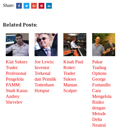
Share:
Related Posts:
Kiat Sukses
Joe Lewis:
Kisah Paul
Pakar
Trader
Investor
Rotter:
Trading
Profesional
Terkenal
Trader
Options
Pengelola
dan Pemilik
Sukses
George
PAMM:
Tottenham
Mantan
Fontanills:
Studi Kasus
Hotspur
Scalper
Cara
Andrey
Mengelola
Shevelev
Risiko
dengan
Metode
Delta
Neutral