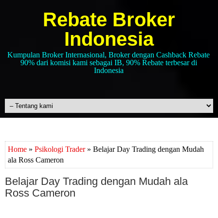
Rebate Broker
Indonesia
Kumpulan Broker Internasional, Broker dengan Cashback Rebate
90% dari komisi kami sebagai IB, 90% Rebate terbesar di
Indonesia
Home
»
Psikologi Trader
» Belajar Day Trading dengan Mudah
ala Ross Cameron
Belajar Day Trading dengan Mudah ala
Ross Cameron