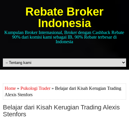
Rebate Broker
Indonesia
Kumpulan Broker Internasional, Broker dengan Cashback Rebate
90% dari komisi kami sebagai IB, 90% Rebate terbesar di
Indonesia
Home
»
Psikologi Trader
» Belajar dari Kisah Kerugian Trading
Alexis Stenfors
Belajar dari Kisah Kerugian Trading Alexis
Stenfors