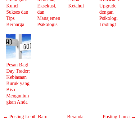
Kunci
Eksekusi,
Ketahui
Upgrade
Sukses dan
dan
dengan
Tips
Manajemen
Psikologi
Berharga
Psikologis
Trading!
Pesan Bagi
Day Trader:
Kebiasaan
Buruk yang
Bisa
Menguntun
gkan Anda
← Posting Lebih Baru
Beranda
Posting Lama →