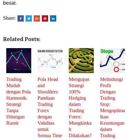
besar.
Share:
Related Posts:
Trading
Pola Head
Mengupas
Melindungi
Mudah
and
Strategi
Profit
dengan Pola
Shoulders:
100%
Dengan
Harmonik:
Panduan
Hedging
Trailing
Strategi
Trading
dalam
Stop:
Tanpa
Forex
Trading
Mengoptima
Hitungan
dengan
Forex:
lkan
Rumit
Validitas
Mungkinka
Keuntungan
untuk
h
dalam
Semua Time
Dilakukan?
Trading