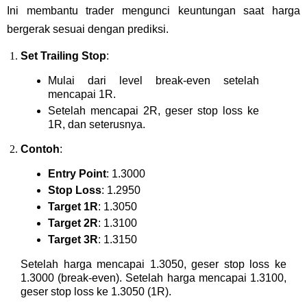
Ini membantu trader mengunci keuntungan saat harga
bergerak sesuai dengan prediksi.
Set Trailing Stop
:
Mulai dari level break-even setelah
mencapai 1R.
Setelah mencapai 2R, geser stop loss ke
1R, dan seterusnya.
Contoh
:
Entry Point
: 1.3000
Stop Loss
: 1.2950
Target 1R
: 1.3050
Target 2R
: 1.3100
Target 3R
: 1.3150
Setelah harga mencapai 1.3050, geser stop loss ke
1.3000 (break-even). Setelah harga mencapai 1.3100,
geser stop loss ke 1.3050 (1R).