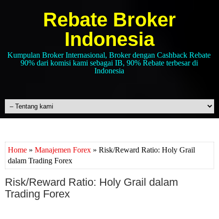
Rebate Broker
Indonesia
Kumpulan Broker Internasional, Broker dengan Cashback Rebate
90% dari komisi kami sebagai IB, 90% Rebate terbesar di
Indonesia
Home
»
Manajemen Forex
» Risk/Reward Ratio: Holy Grail
dalam Trading Forex
Risk/Reward Ratio: Holy Grail dalam
Trading Forex