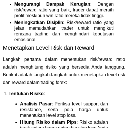
Mengurangi Dampak Kerugian
: Dengan
risk/reward ratio yang baik, trader dapat meraih
profit meskipun win ratio mereka tidak tinggi.
Meningkatkan Disiplin
: Risk/reward ratio yang
jelas memudahkan trader untuk mengikuti
rencana trading dan menghindari keputusan
emosional.
Menetapkan Level Risk dan Reward
Langkah pertama dalam menentukan risk/reward ratio
adalah menghitung risiko yang bersedia Anda tanggung.
Berikut adalah langkah-langkah untuk menetapkan level risk
dan reward dalam trading forex:
Tentukan Risiko
:
Analisis Pasar
: Periksa level support dan
resistance, serta pola harga untuk
menentukan level stop loss.
Hitung Risiko dalam Pips
: Risiko adalah
jarak antara harga entry dan stop loss Anda