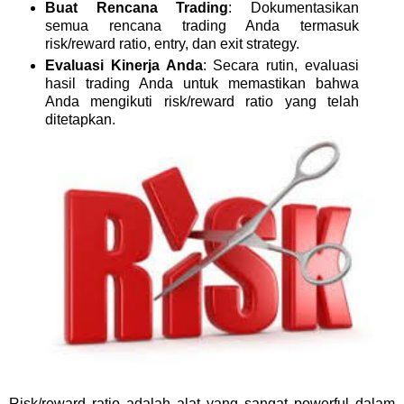
Buat Rencana Trading
: Dokumentasikan
semua rencana trading Anda termasuk
risk/reward ratio, entry, dan exit strategy.
Evaluasi Kinerja Anda
: Secara rutin, evaluasi
hasil trading Anda untuk memastikan bahwa
Anda mengikuti risk/reward ratio yang telah
ditetapkan.
Risk/reward ratio adalah alat yang sangat powerful dalam