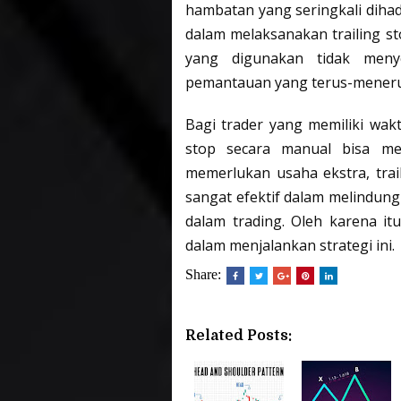
hambatan yang seringkali dihad
dalam melaksanakan trailing st
yang digunakan tidak menye
pemantauan yang terus-mener
Bagi trader yang memiliki wakt
stop secara manual bisa men
memerlukan usaha ekstra, trail
sangat efektif dalam melindun
dalam trading. Oleh karena it
dalam menjalankan strategi ini.
Share:
Related Posts: