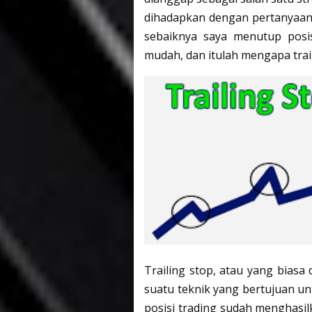
dihadapkan dengan pertanyaan
sebaiknya saya menutup posis
mudah, dan itulah mengapa trail
Trailing stop, atau yang biasa
suatu teknik yang bertujuan unt
posisi trading sudah menghasil