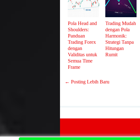
Pola Head and
Trading Mudah
Shoulders:
dengan Pola
Panduan
Harmonik:
Trading Forex
Strategi Tanpa
dengan
Hitungan
Validitas untuk
Rumit
Semua Time
Frame
← Posting Lebih Baru