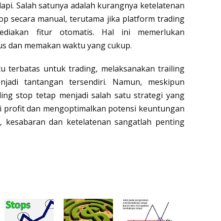
api. Salah satunya adalah kurangnya ketelatenan
op secara manual, terutama jika platform trading
diakan fitur otomatis. Hal ini memerlukan
us dan memakan waktu yang cukup.
u terbatas untuk trading, melaksanakan trailing
jadi tantangan tersendiri. Namun, meskipun
ing stop tetap menjadi salah satu strategi yang
gi profit dan mengoptimalkan potensi keuntungan
u, kesabaran dan ketelatenan sangatlah penting