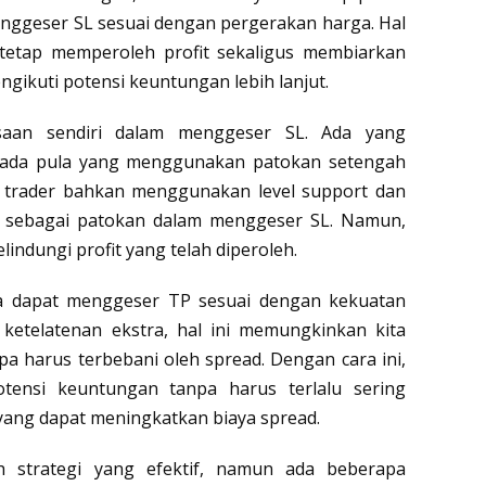
enggeser SL sesuai dengan pergerakan harga. Hal
tetap memperoleh profit sekaligus membiarkan
gikuti potensi keuntungan lebih lanjut.
asaan sendiri dalam menggeser SL. Ada yang
, ada pula yang menggunakan patokan setengah
pa trader bahkan menggunakan level support dan
cci sebagai patokan dalam menggeser SL. Namun,
indungi profit yang telah diperoleh.
ga dapat menggeser TP sesuai dengan kekuatan
etelatenan ekstra, hal ini memungkinkan kita
pa harus terbebani oleh spread. Dengan cara ini,
tensi keuntungan tanpa harus terlalu sering
ang dapat meningkatkan biaya spread.
ah strategi yang efektif, namun ada beberapa